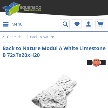
Menü
Übersicht
Back to Nature
Back to Nature Modul A White Limestone
B 72xTx20xH20