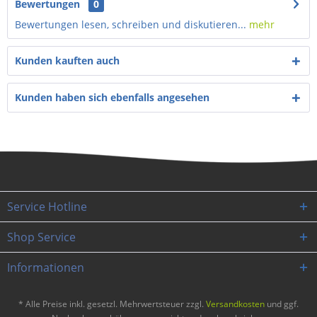
Bewertungen
0
Bewertungen lesen, schreiben und diskutieren...
mehr
Kunden kauften auch
Kunden haben sich ebenfalls angesehen
Service Hotline
Shop Service
Informationen
* Alle Preise inkl. gesetzl. Mehrwertsteuer zzgl.
Versandkosten
und ggf.