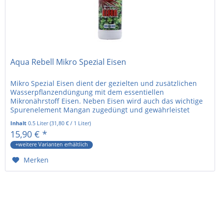
Aqua Rebell Mikro Spezial Eisen
Mikro Spezial Eisen dient der gezielten und zusätzlichen
Wasserpflanzendüngung mit dem essentiellen
Mikronährstoff Eisen. Neben Eisen wird auch das wichtige
Spurenelement Mangan zugedüngt und gewährleistet
einen gesunden und üppigen...
Inhalt
0.5 Liter
(
31,80 €
/ 1 Liter)
15,90 € *
+weitere Varianten erhältlich
Merken