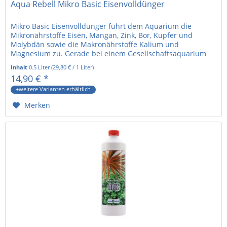
Aqua Rebell Mikro Basic Eisenvolldünger
Mikro Basic Eisenvolldünger führt dem Aquarium die
Mikronährstoffe Eisen, Mangan, Zink, Bor, Kupfer und
Molybdän sowie die Makronährstoffe Kalium und
Magnesium zu. Gerade bei einem Gesellschaftsaquarium
mit hohem Besatz an Fischen werden...
Inhalt
0.5 Liter
(
29,80 €
/ 1 Liter)
14,90 € *
+weitere Varianten erhältlich
Merken