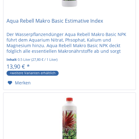
Aqua Rebell Makro Basic Estimative Index
Der Wasserpflanzendünger Aqua Rebell Makro Basic NPK
führt dem Aquarium Nitrat, Phsophat, Kalium und
Magnesium hinzu. Aqua Rebell Makro Basic NPK deckt
folglich alle essentiellen Makronährstoffe ab und sorgt
damit für einen gesunden...
Inhalt
0.5 Liter
(
27,80 €
/ 1 Liter)
13,90 € *
+weitere Varianten erhältlich
Merken