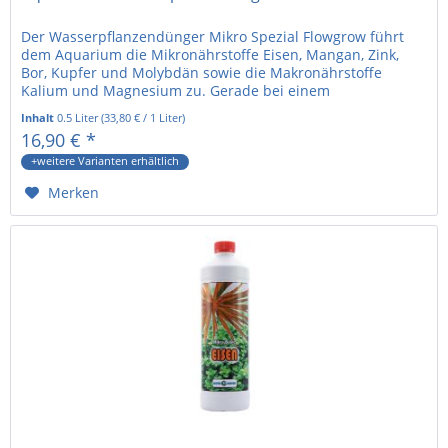
Der Wasserpflanzendünger Mikro Spezial Flowgrow führt
dem Aquarium die Mikronährstoffe Eisen, Mangan, Zink,
Bor, Kupfer und Molybdän sowie die Makronährstoffe
Kalium und Magnesium zu. Gerade bei einem
Gesellschaftsaquarium mit hohem...
Inhalt
0.5 Liter
(
33,80 €
/ 1 Liter)
16,90 € *
+weitere Varianten erhältlich
Merken