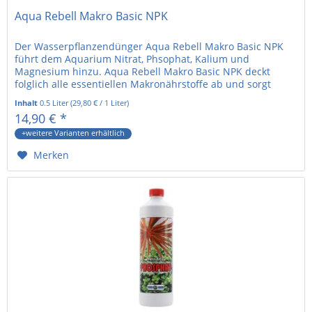
Aqua Rebell Makro Basic NPK
Der Wasserpflanzendünger Aqua Rebell Makro Basic NPK
führt dem Aquarium Nitrat, Phsophat, Kalium und
Magnesium hinzu. Aqua Rebell Makro Basic NPK deckt
folglich alle essentiellen Makronährstoffe ab und sorgt
damit für einen gesunden...
Inhalt
0.5 Liter
(
29,80 €
/ 1 Liter)
14,90 € *
+weitere Varianten erhältlich
Merken