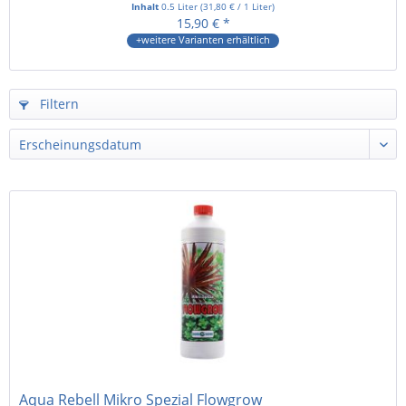
Inhalt
0.5 Liter
(
31,80 €
/ 1 Liter)
15,90 € *
+weitere Varianten erhältlich
Filtern
Aqua Rebell Mikro Spezial Flowgrow