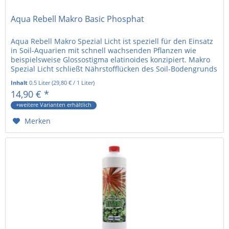
Aqua Rebell Makro Basic Phosphat
Aqua Rebell Makro Spezial Licht ist speziell für den Einsatz
in Soil-Aquarien mit schnell wachsenden Pflanzen wie
beispielsweise Glossostigma elatinoides konzipiert. Makro
Spezial Licht schließt Nährstofflücken des Soil-Bodengrunds
und...
Inhalt
0.5 Liter
(
29,80 €
/ 1 Liter)
14,90 € *
+weitere Varianten erhältlich
Merken