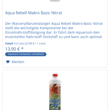
Aqua Rebell Makro Basic Nitrat
Der Wasserpflanzendünger Aqua Rebell Makro Basic Nitrat
stellt die wichstigste Komponente bei der
Einzelnährstoffdüngung dar. Er führt dem Aquarium den
essentiellen Nährstoff Stickstoff zu und kann auch optimal
für Stoßdüngungen...
Inhalt
0.5 Liter
(
27,80 €
/ 1 Liter)
13,90 € *
+weitere Varianten erhältlich
Merken