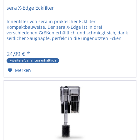
sera X-Edge Eckfilter
Innenfilter von sera in praktischer Eckfilter-
Kompaktbauweise. Der sera X-Edge ist in drei
verschiedenen Größen erhältlich und schmiegt sich, dank
seitlicher Saugnäpfe, perfekt in die ungenutzten Ecken
eures Aquariums. Der...
24,99 € *
+weitere Varianten erhältlich
Merken