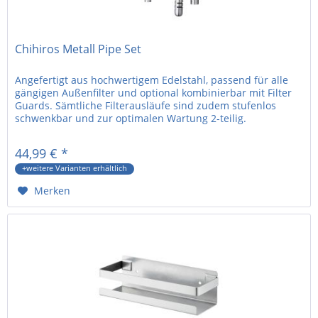
Chihiros Metall Pipe Set
Angefertigt aus hochwertigem Edelstahl, passend für alle
gängigen Außenfilter und optional kombinierbar mit Filter
Guards. Sämtliche Filterausläufe sind zudem stufenlos
schwenkbar und zur optimalen Wartung 2-teilig.
(Ausgenommen Typ S)...
44,99 € *
+weitere Varianten erhältlich
Merken