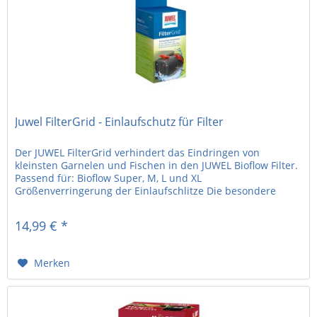
Juwel FilterGrid - Einlaufschutz für Filter
Der JUWEL FilterGrid verhindert das Eindringen von
kleinsten Garnelen und Fischen in den JUWEL Bioflow Filter.
Passend für: Bioflow Super, M, L und XL
Größenverringerung der Einlaufschlitze Die besondere
Form reduziert die Größe der...
14,99 € *
Merken