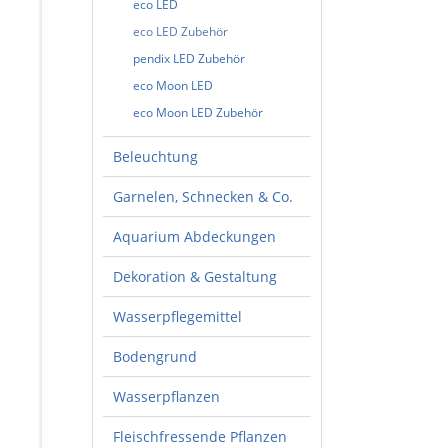
eco LED
eco LED Zubehör
pendix LED Zubehör
eco Moon LED
eco Moon LED Zubehör
Beleuchtung
Garnelen, Schnecken & Co.
Aquarium Abdeckungen
Dekoration & Gestaltung
Wasserpflegemittel
Bodengrund
Wasserpflanzen
Fleischfressende Pflanzen