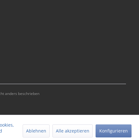
ht anders beschrieben
ookies,
Ablehnen
Alle akzeptieren
Konfigurieren
d