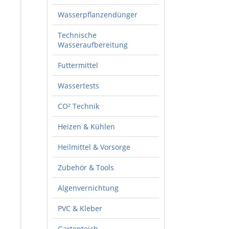
Wasserpflanzendünger
Technische
Wasseraufbereitung
Futtermittel
Wassertests
CO² Technik
Heizen & Kühlen
Heilmittel & Vorsorge
Zubehör & Tools
Algenvernichtung
PVC & Kleber
Gartenteich