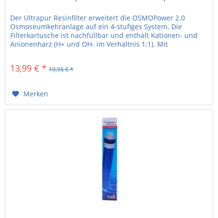
Der Ultrapur Resinfilter erweitert die OSMOPower 2.0
Osmoseumkehranlage auf ein 4-stufiges System. Die
Filterkartusche ist nachfüllbar und enthält Kationen- und
Anionenharz (H+ und OH- im Verhältnis 1:1). Mit
Farbindikator. Farbe...
13,99 € *
19,95 € *
Merken