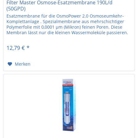
Filter Master Osmose-Esatzmembrane 190L/d
(50GPD)
Esatzmembrane für die OsmoPower 2.0 Osmoseumkehr-
Komplettanlage . Spezialmembrane aus mehrschichtiger
Polymerfolie mit 0,0001 µm (Mikron) feinen Poren. Diese
Membran lässt nur die kleinen Wassermoleküle passieren.
Schadstoffe,...
12,79 € *
Merken