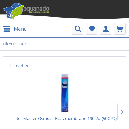
Menü
FilterMaster
Topseller
Filter Master Osmose-Esatzmembrane 190L/d (50GPD)