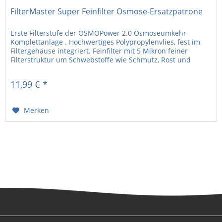
FilterMaster Super Feinfilter Osmose-Ersatzpatrone
Erste Filterstufe der OSMOPower 2.0 Osmoseumkehr-
Komplettanlage . Hochwertiges Polypropylenvlies, fest im
Filtergehäuse integriert. Feinfilter mit 5 Mikron feiner
Filterstruktur um Schwebstoffe wie Schmutz, Rost und
Sandpartikel zurück...
11,99 € *
Merken