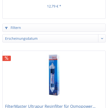
12,79 € *
Filtern
FilterMaster Ultrapur Resinfilter für Osmopower...