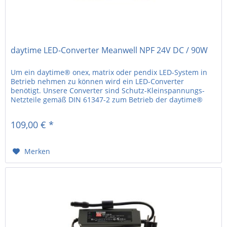
daytime LED-Converter Meanwell NPF 24V DC / 90W
Um ein daytime® onex, matrix oder pendix LED-System in
Betrieb nehmen zu können wird ein LED-Converter
benötigt. Unsere Converter sind Schutz-Kleinspannungs-
Netzteile gemäß DIN 61347-2 zum Betrieb der daytime®
LED-Systeme. • 24V DC • 90W...
109,00 € *
Merken