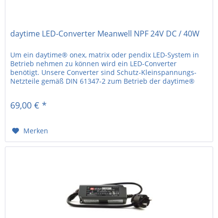
daytime LED-Converter Meanwell NPF 24V DC / 40W
Um ein daytime® onex, matrix oder pendix LED-System in
Betrieb nehmen zu können wird ein LED-Converter
benötigt. Unsere Converter sind Schutz-Kleinspannungs-
Netzteile gemäß DIN 61347-2 zum Betrieb der daytime®
LED-Systeme. • 24V DC • 40W...
69,00 € *
Merken