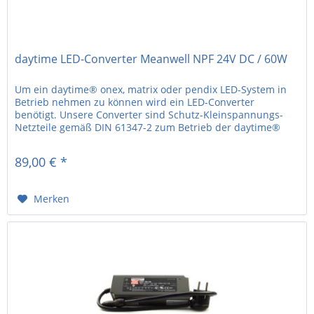
daytime LED-Converter Meanwell NPF 24V DC / 60W
Um ein daytime® onex, matrix oder pendix LED-System in
Betrieb nehmen zu können wird ein LED-Converter
benötigt. Unsere Converter sind Schutz-Kleinspannungs-
Netzteile gemäß DIN 61347-2 zum Betrieb der daytime®
LED-Systeme. • 24V DC • 60W...
89,00 € *
Merken