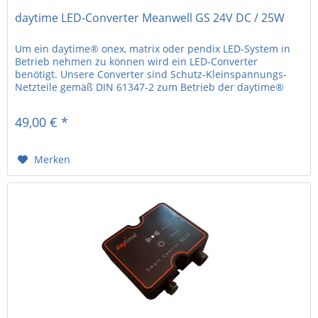
daytime LED-Converter Meanwell GS 24V DC / 25W
Um ein daytime® onex, matrix oder pendix LED-System in
Betrieb nehmen zu können wird ein LED-Converter
benötigt. Unsere Converter sind Schutz-Kleinspannungs-
Netzteile gemäß DIN 61347-2 zum Betrieb der daytime®
LED-Systeme. • 24V DC • 25W...
49,00 € *
Merken