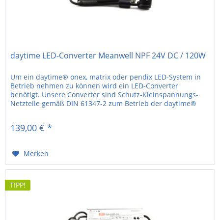
daytime LED-Converter Meanwell NPF 24V DC / 120W
Um ein daytime® onex, matrix oder pendix LED-System in
Betrieb nehmen zu können wird ein LED-Converter
benötigt. Unsere Converter sind Schutz-Kleinspannungs-
Netzteile gemäß DIN 61347-2 zum Betrieb der daytime®
LED-Systeme. • 24V DC •...
139,00 € *
Merken
TIPP!