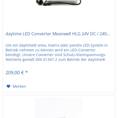
daytime LED Converter Meanwell HLG 24V DC / 240...
Um ein daytime® onex, matrix oder pendix LED-System in
Betrieb nehmen zu können wird ein LED-Converter
benötigt. Unsere Converter sind Schutz-Kleinspannungs-
Netzteile gemäß DIN 61347-2 zum Betrieb der daytime®
LED-Systeme. • 24V DC •...
209,00 € *
Merken