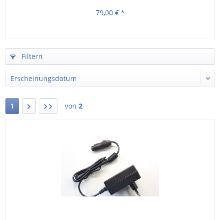
79,00 € *
Filtern
1
von
2