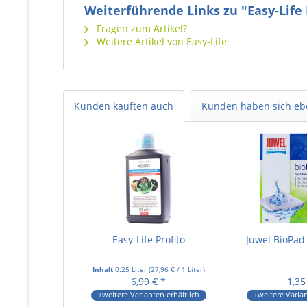
Weiterführende Links zu "Easy-Life
Fragen zum Artikel?
Weitere Artikel von Easy-Life
Kunden kauften auch
Kunden haben sich eb
Easy-Life Profito
Juwel BioPad 
Inhalt
0.25 Liter
(
27,96 €
/ 1 Liter)
6,99 € *
1,35
+weitere Varianten erhältlich
+weitere Varian