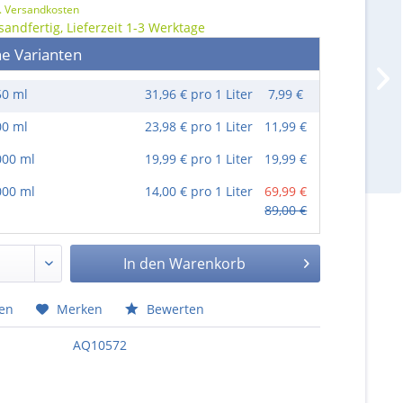
l. Versandkosten
sandfertig, Lieferzeit 1-3 Werktage
he Varianten
50 ml
31,96 € pro 1 Liter
7,99 €
00 ml
23,98 € pro 1 Liter
11,99 €
000 ml
19,99 € pro 1 Liter
19,99 €
000 ml
14,00 € pro 1 Liter
69,99 €
89,00 €
In den
Warenkorb
hen
Merken
Bewerten
AQ10572