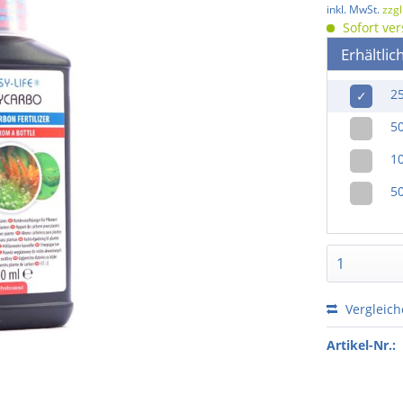
inkl. MwSt.
zzg
Sofort ver
Erhältlic
2
✓
5
1
5
Vergleic
Artikel-Nr.: