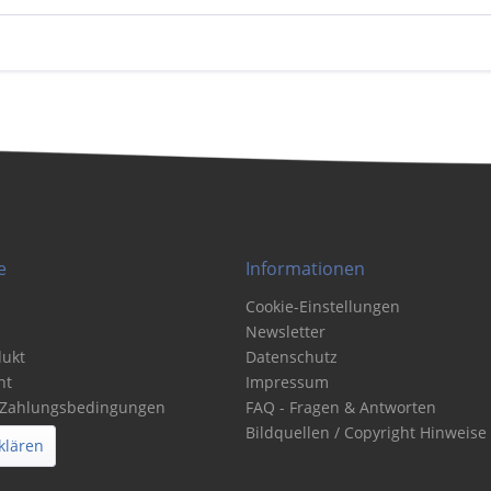
e
Informationen
Cookie-Einstellungen
Newsletter
dukt
Datenschutz
ht
Impressum
 Zahlungsbedingungen
FAQ - Fragen & Antworten
Bildquellen / Copyright Hinweise
klären