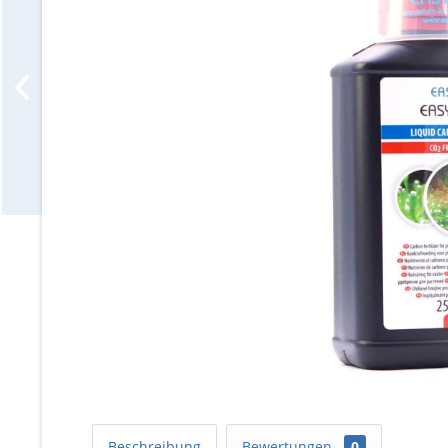
Beschreibung
Bewertungen
0