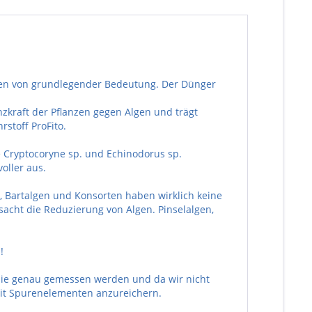
lanzen von grundlegender Bedeutung. Der Dünger
kraft der Pflanzen gegen Algen und trägt
stoff ProFito.
e Cryptocoryne sp. und Echinodorus sp.
oller aus.
 Bartalgen und Konsorten haben wirklich keine
acht die Reduzierung von Algen. Pinselalgen,
!
nie genau gemessen werden und da wir nicht
mit Spurenelementen anzureichern.