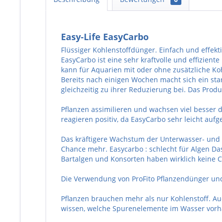
Easy-Life EasyCarbo
Flüssiger Kohlenstoffdünger. Einfach und effek
EasyCarbo ist eine sehr kraftvolle und effizien
kann für Aquarien mit oder ohne zusätzliche 
Bereits nach einigen Wochen macht sich ein st
gleichzeitig zu ihrer Reduzierung bei. Das Prod
Pflanzen assimilieren und wachsen viel besser 
reagieren positiv, da EasyCarbo sehr leicht auf
Das kräftigere Wachstum der Unterwasser- und 
Chance mehr. Easycarbo : schlecht für Algen Da
Bartalgen und Konsorten haben wirklich keine 
Die Verwendung von ProFito Pflanzendünger und 
Pflanzen brauchen mehr als nur Kohlenstoff. 
wissen, welche Spurenelemente im Wasser vorha