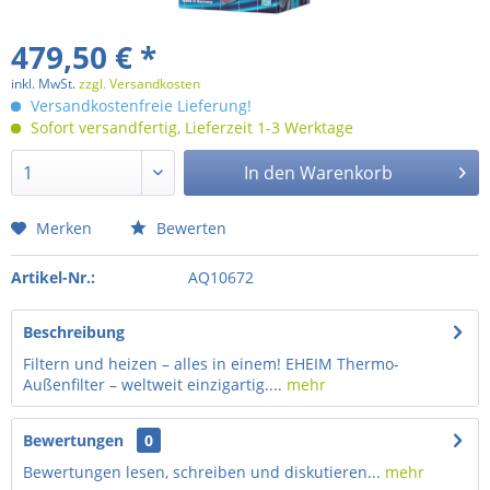
479,50 € *
inkl. MwSt.
zzgl. Versandkosten
Versandkostenfreie Lieferung!
Sofort versandfertig, Lieferzeit 1-3 Werktage
In den
Warenkorb
Merken
Bewerten
Artikel-Nr.:
AQ10672
Beschreibung
Filtern und heizen – alles in einem! EHEIM Thermo-
Außenfilter – weltweit einzigartig....
mehr
Bewertungen
0
Bewertungen lesen, schreiben und diskutieren...
mehr