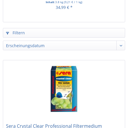
Inhalt
3.8 kg
(
9,21 €
/ 1 kg)
34,99 € *
Filtern
Sera Crystal Clear Professional Filtermedium