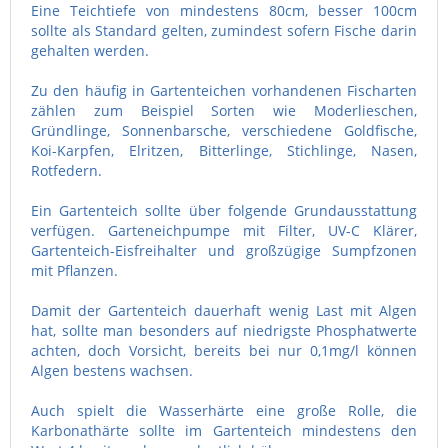
Eine Teichtiefe von mindestens 80cm, besser 100cm
sollte als Standard gelten, zumindest sofern Fische darin
gehalten werden.
Zu den häufig in Gartenteichen vorhandenen Fischarten
zählen zum Beispiel Sorten wie Moderlieschen,
Gründlinge, Sonnenbarsche, verschiedene Goldfische,
Koi-Karpfen, Elritzen, Bitterlinge, Stichlinge, Nasen,
Rotfedern.
Ein Gartenteich sollte über folgende Grundausstattung
verfügen. Garteneichpumpe mit Filter, UV-C Klärer,
Gartenteich-Eisfreihalter und großzügige Sumpfzonen
mit Pflanzen.
Damit der Gartenteich dauerhaft wenig Last mit Algen
hat, sollte man besonders auf niedrigste Phosphatwerte
achten, doch Vorsicht, bereits bei nur 0,1mg/l können
Algen bestens wachsen.
Auch spielt die Wasserhärte eine große Rolle, die
Karbonathärte sollte im Gartenteich mindestens den