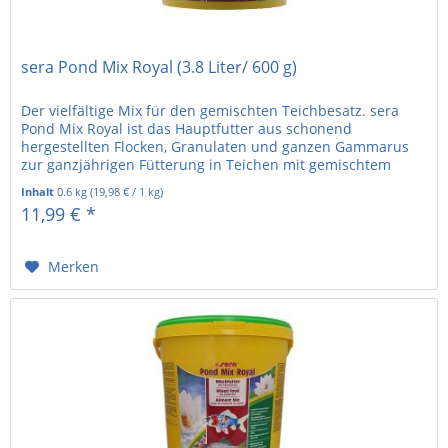
sera Pond Mix Royal (3.8 Liter/ 600 g)
Der vielfältige Mix für den gemischten Teichbesatz. sera
Pond Mix Royal ist das Hauptfutter aus schonend
hergestellten Flocken, Granulaten und ganzen Gammarus
zur ganzjährigen Fütterung in Teichen mit gemischtem
Besatz. Der ausgewogene...
Inhalt
0.6 kg
(
19,98 €
/ 1 kg)
11,99 € *
Merken