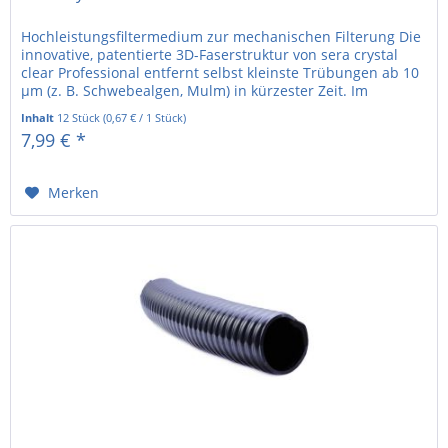
Hochleistungsfiltermedium zur mechanischen Filterung Die
innovative, patentierte 3D-Faserstruktur von sera crystal
clear Professional entfernt selbst kleinste Trübungen ab 10
µm (z. B. Schwebealgen, Mulm) in kürzester Zeit. Im
Gegensatz...
Inhalt
12 Stück
(
0,67 €
/ 1 Stück)
7,99 € *
Merken