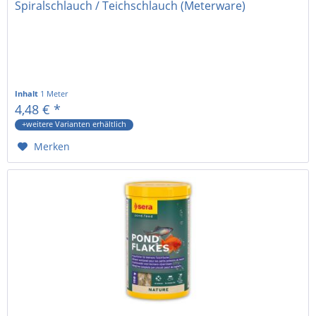
Spiralschlauch / Teichschlauch (Meterware)
Inhalt
1 Meter
4,48 € *
+weitere Varianten erhältlich
Merken