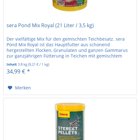
sera Pond Mix Royal (21 Liter / 3,5 kg)
Der vielfältige Mix für den gemischten Teichbesatz. sera
Pond Mix Royal ist das Hauptfutter aus schonend
hergestellten Flocken, Granulaten und ganzen Gammarus
zur ganzjährigen Fütterung in Teichen mit gemischtem
Besatz. Der ausgewogene...
Inhalt
3.8 kg
(
9,21 €
/ 1 kg)
34,99 € *
Merken