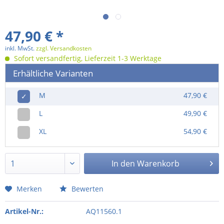
47,90 € *
inkl. MwSt.
zzgl. Versandkosten
Sofort versandfertig, Lieferzeit 1-3 Werktage
Erhältliche Varianten
M
47,90 €
✓
L
49,90 €
XL
54,90 €
In den
Warenkorb
Merken
Bewerten
Artikel-Nr.:
AQ11560.1