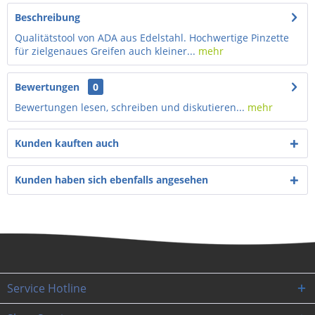
Beschreibung
Qualitätstool von ADA aus Edelstahl. Hochwertige Pinzette
für zielgenaues Greifen auch kleiner...
mehr
Bewertungen
0
Bewertungen lesen, schreiben und diskutieren...
mehr
Kunden kauften auch
Kunden haben sich ebenfalls angesehen
Service Hotline