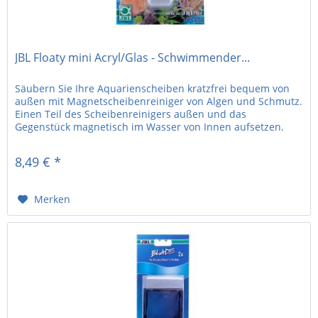
JBL Floaty mini Acryl/Glas - Schwimmender...
Säubern Sie Ihre Aquarienscheiben kratzfrei bequem von
außen mit Magnetscheibenreiniger von Algen und Schmutz.
Einen Teil des Scheibenreinigers außen und das
Gegenstück magnetisch im Wasser von Innen aufsetzen.
Scheiben mit kreisförmigen...
8,49 € *
Merken