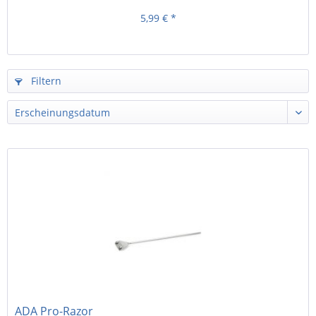
5,99 € *
Filtern
ADA Pro-Razor