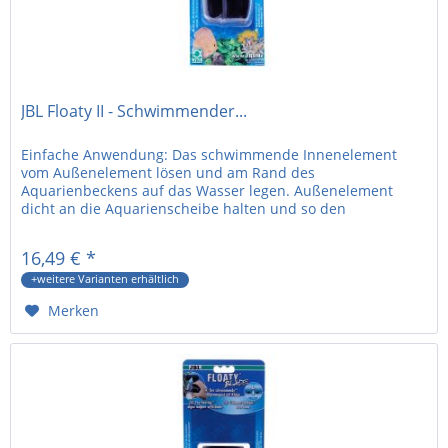
JBL Floaty II - Schwimmender...
Einfache Anwendung: Das schwimmende Innenelement
vom Außenelement lösen und am Rand des
Aquarienbeckens auf das Wasser legen. Außenelement
dicht an die Aquarienscheibe halten und so den
schwimmenden Bestandteil anziehen. Magnet von außen...
16,49 € *
+weitere Varianten erhältlich
Merken