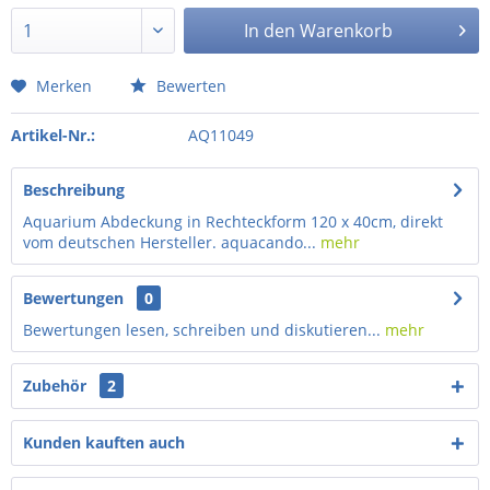
In den
Warenkorb
Merken
Bewerten
Artikel-Nr.:
AQ11049
Beschreibung
Aquarium Abdeckung in Rechteckform 120 x 40cm, direkt
vom deutschen Hersteller. aquacando...
mehr
Bewertungen
0
Bewertungen lesen, schreiben und diskutieren...
mehr
Zubehör
2
Kunden kauften auch