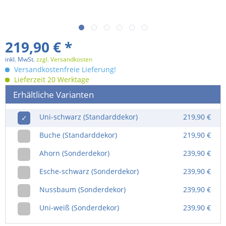
219,90 € *
inkl. MwSt.
zzgl. Versandkosten
Versandkostenfreie Lieferung!
Lieferzeit 20 Werktage
Erhältliche Varianten
Uni-schwarz (Standarddekor)
219,90 €
✓
Buche (Standarddekor)
219,90 €
Ahorn (Sonderdekor)
239,90 €
Esche-schwarz (Sonderdekor)
239,90 €
Nussbaum (Sonderdekor)
239,90 €
Uni-weiß (Sonderdekor)
239,90 €