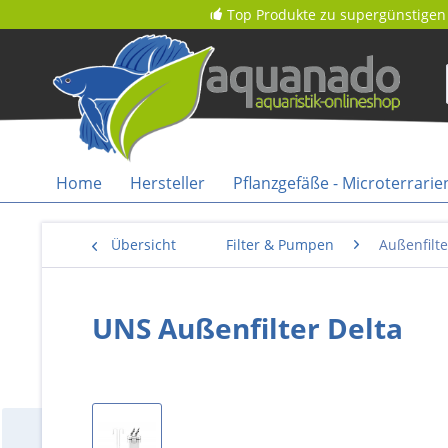
Top Produkte zu supergünstigen 
Home
Hersteller
Pflanzgefäße - Microterrarie
Übersicht
Filter & Pumpen
Außenfilte
UNS Außenfilter Delta