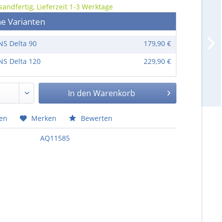
sandfertig, Lieferzeit 1-3 Werktage
he Varianten
NS Delta 90
179,90 €
NS Delta 120
229,90 €
In den
Warenkorb
hen
Merken
Bewerten
AQ11585