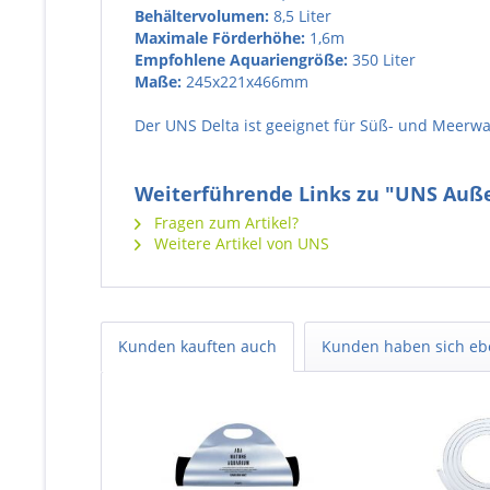
Behältervolumen:
8,5 Liter
Maximale Förderhöhe:
1,6m
Empfohlene Aquariengröße:
350 Liter
Maße:
245x221x466mm
Der UNS Delta ist geeignet für Süß- und Meerw
Weiterführende Links zu "UNS Auße
Fragen zum Artikel?
Weitere Artikel von UNS
Kunden kauften auch
Kunden haben sich eb