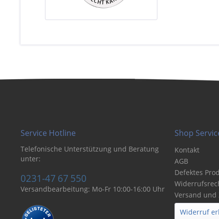
Service Hotline
Shop Servic
Telefonische Unterstützung und Beratung
Kontakt
unter:
AGB
Defektes Pro
0231-47 67 550
Widerrufsrec
Versandbearbeitung: Mo-Fr 10:00-16:00 Uhr
Versand und
Widerruf er