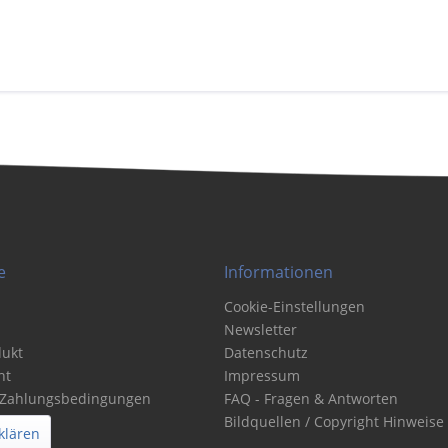
e
Informationen
Cookie-Einstellungen
Newsletter
dukt
Datenschutz
ht
Impressum
 Zahlungsbedingungen
FAQ - Fragen & Antworten
Bildquellen / Copyright Hinweise
klären