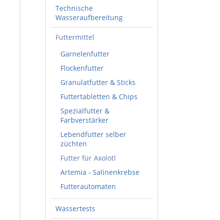
Technische
Wasseraufbereitung
Futtermittel
Garnelenfutter
Flockenfutter
Granulatfutter & Sticks
Futtertabletten & Chips
Spezialfutter &
Farbverstärker
Lebendfutter selber
züchten
Futter für Axolotl
Artemia - Salinenkrebse
Futterautomaten
Wassertests