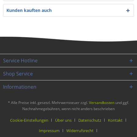
Kunden kauften auch
Service Hotline
Shop Service
Informationen
* Alle Preise inkl. gesetzl. Mehrwertsteuer zzgl.
Versandkosten
und ggf.
Nachnahmegebühren, wenn nicht anders beschrieben
Cookie-Einstellungen
Über uns
Datenschutz
Kontakt
Impressum
Widerrufsrecht