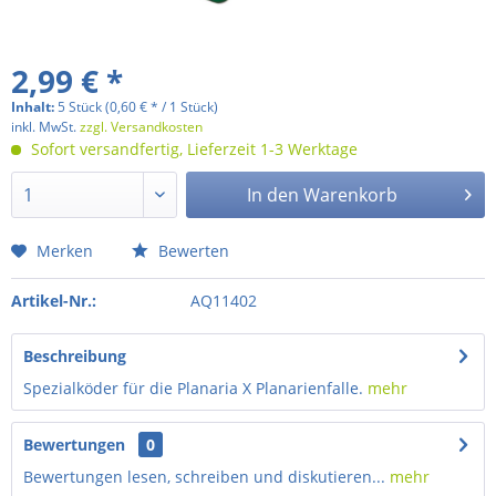
2,99 € *
Inhalt:
5 Stück (0,60 € * / 1 Stück)
inkl. MwSt.
zzgl. Versandkosten
Sofort versandfertig, Lieferzeit 1-3 Werktage
In den
Warenkorb
Merken
Bewerten
Artikel-Nr.:
AQ11402
Beschreibung
Spezialköder für die Planaria X Planarienfalle.
mehr
Bewertungen
0
Bewertungen lesen, schreiben und diskutieren...
mehr