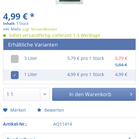
4,99 € *
Inhalt:
1 Stück
inkl. MwSt.
zzgl. Versandkosten
Sofort versandfertig, Lieferzeit 1-3 Werktage
Erhältliche Varianten
3 Liter
5,79 € pro 1 Stück
5,79 €
5,84 €
1 Liter
4,99 € pro 1 Stück
4,99 €
✓
In den
Warenkorb
Merken
Bewerten
Artikel-Nr.:
AQ11414