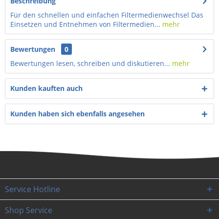
Beschreibung
Für den schnellen und einfachen Filtermedienwechsel Das
Einsetzen und Entnehmen von Filtermedien...
mehr
Bewertungen
0
Bewertungen lesen, schreiben und diskutieren...
mehr
Kunden kauften auch
Kunden haben sich ebenfalls angesehen
Service Hotline
Shop Service