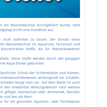
n ein Wasserwechsel durchgeführt wurde, setzt
lgetag bricht eine Krankheit aus.
r nicht auftreten zu lassen. Der Einsatz eines
jedem Wasserwechsel im Aquarium, Terrarium und
 Konzentration Stoffe, die für Wasserbewohner
talle. Diese Stoffe werden durch alle gängigen
erle Aqua Elexier gebunden.
erlässlichen Schutz der Schleimhäute und Kiemen.
 Unterwasserlebewesen wirkungsvoll vor Schäden,
itschäden beugt man vor. Auf dem Markt ist auch
ben den erwähnten Wirkungsweisen noch weitere
tzlich giftiges Ammonium oder Ammoniak. Darüber
rte und den ph-Wert.
ie für ein gesundes Aquarien- oder Teichwasser