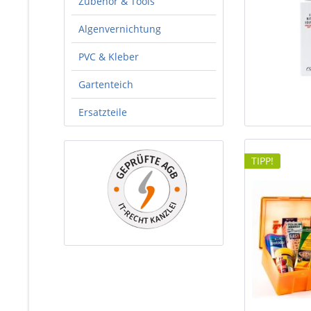
Zubehör & Tools
Algenvernichtung
PVC & Kleber
Gartenteich
Ersatzteile
TIPP!