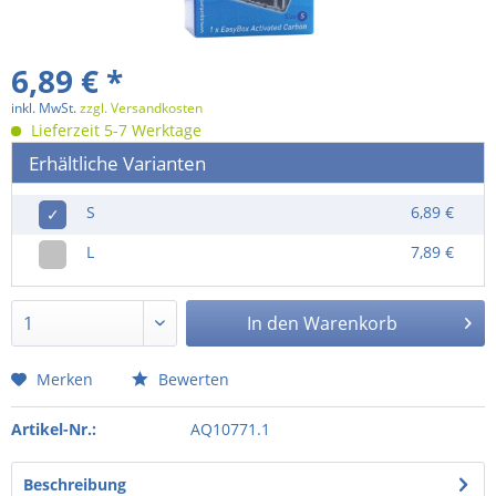
6,89 € *
inkl. MwSt.
zzgl. Versandkosten
Lieferzeit 5-7 Werktage
Erhältliche Varianten
S
6,89 €
✓
L
7,89 €
In den
Warenkorb
Merken
Bewerten
Artikel-Nr.:
AQ10771.1
Beschreibung