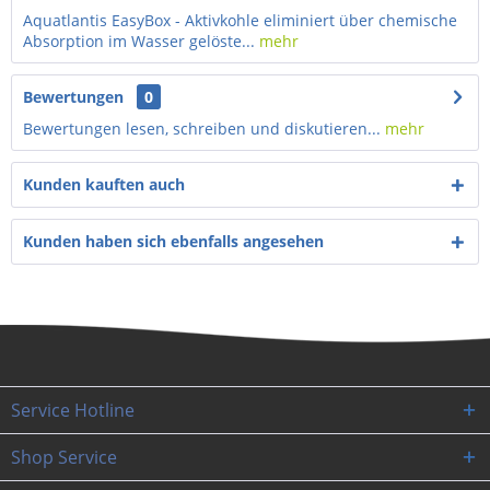
Aquatlantis EasyBox - Aktivkohle eliminiert über chemische
Absorption im Wasser gelöste...
mehr
Bewertungen
0
Bewertungen lesen, schreiben und diskutieren...
mehr
Kunden kauften auch
Kunden haben sich ebenfalls angesehen
Service Hotline
Shop Service