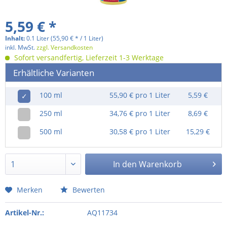
5,59 € *
Inhalt:
0.1 Liter (55,90 € * / 1 Liter)
inkl. MwSt.
zzgl. Versandkosten
Sofort versandfertig, Lieferzeit 1-3 Werktage
Erhältliche Varianten
100 ml
55,90 € pro 1 Liter
5,59 €
✓
250 ml
34,76 € pro 1 Liter
8,69 €
500 ml
30,58 € pro 1 Liter
15,29 €
In den
Warenkorb
Merken
Bewerten
Artikel-Nr.:
AQ11734