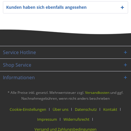
Kunden haben sich ebenfalls angesehen
Service Hotline
Shop Service
Informationen
* Alle Preise inkl. gesetzl. Mehrwertsteuer zzgl.
Versandkosten
und ggf.
Nachnahmegebühren, wenn nicht anders beschrieben
Cookie-Einstellungen
Über uns
Datenschutz
Kontakt
Impressum
Widerrufsrecht
Versand und Zahlungsbedingungen