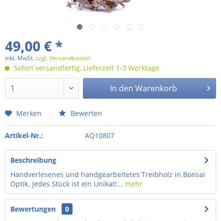
49,00 € *
inkl. MwSt.
zzgl. Versandkosten
Sofort versandfertig, Lieferzeit 1-3 Werktage
In den
Warenkorb
Merken
Bewerten
Artikel-Nr.:
AQ10807
Beschreibung
Handverlesenes und handgearbeitetes Treibholz in Bonsai
Optik. Jedes Stück ist ein Unikat!...
mehr
Bewertungen
0