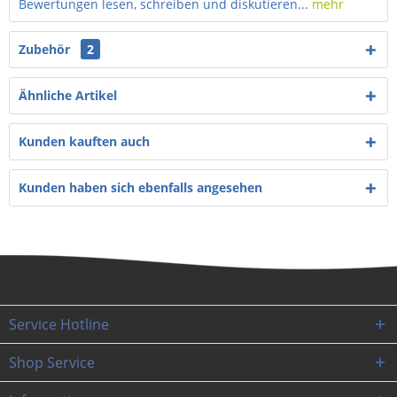
Bewertungen lesen, schreiben und diskutieren...
mehr
Zubehör
2
Ähnliche Artikel
Kunden kauften auch
Kunden haben sich ebenfalls angesehen
Service Hotline
Shop Service