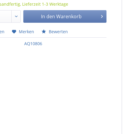
sandfertig, Lieferzeit 1-3 Werktage
In den
Warenkorb
hen
Merken
Bewerten
AQ10806