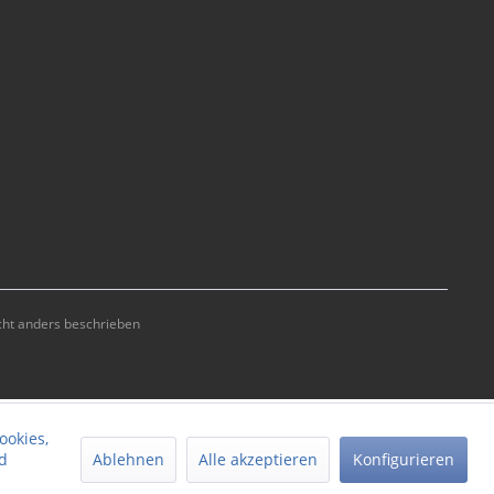
ht anders beschrieben
ookies,
Ablehnen
Alle akzeptieren
Konfigurieren
d