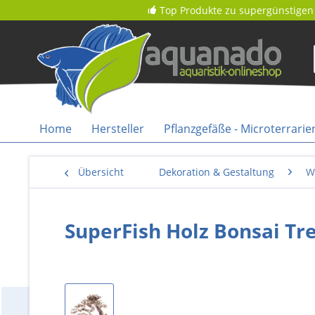
Top Produkte zu supergünstigen 
Home
Hersteller
Pflanzgefäße - Microterrarie
Übersicht
Dekoration & Gestaltung
W
SuperFish Holz Bonsai Tre