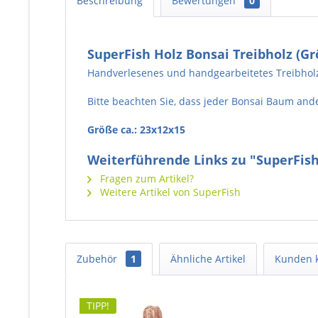
Beschreibung
Bewertungen
0
SuperFish Holz Bonsai Treibholz (Gr
Handverlesenes und handgearbeitetes Treibholz i
Bitte beachten Sie, dass jeder Bonsai Baum ande
Größe ca.: 23x12x15
Weiterführende Links zu "SuperFish
Fragen zum Artikel?
Weitere Artikel von SuperFish
Zubehör
1
Ähnliche Artikel
Kunden 
TIPP!